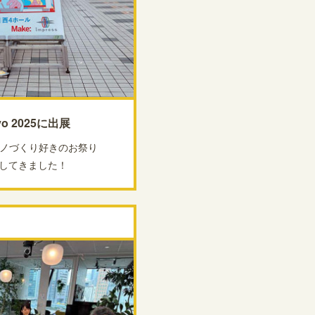
yo 2025に出展
年もモノづくり好きのお祭り
5に参加してきました！