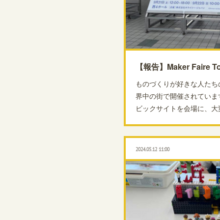
【報告】Maker Faire T
ものづくりが好きな人たちのお祭
界中の街で開催されていま
ビックサイトを会場に、大
2024.05.12 11:00