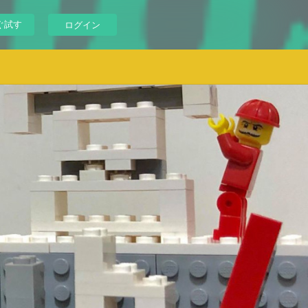
ぐ試す
ログイン