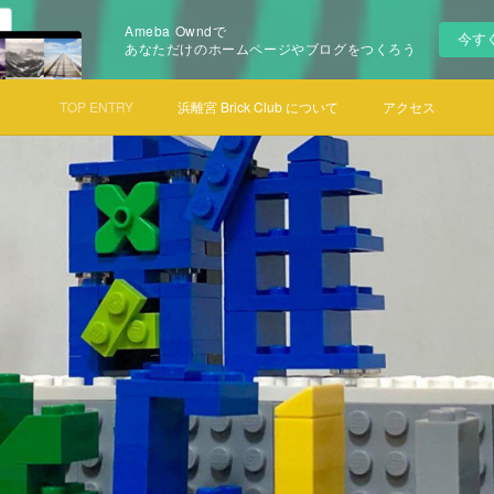
Ameba Owndで
今す
あなただけのホームページやブログをつくろう
TOP ENTRY
浜離宮 Brick Club について
アクセス