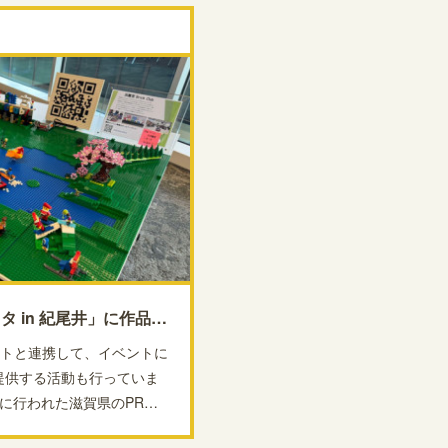
【報告】「しが探求フェスタ in 紀尾井」に作品を提供
ントと連携して、イベントに
提供する活動も行っていま
4日に行われた滋賀県のPR…