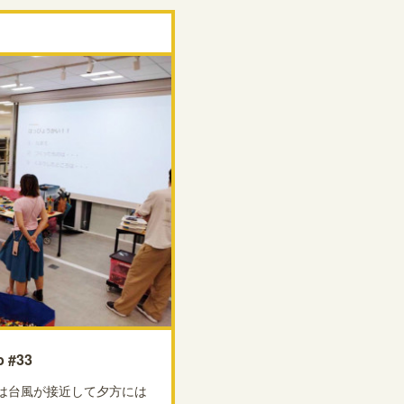
 #33
日は台風が接近して夕方には