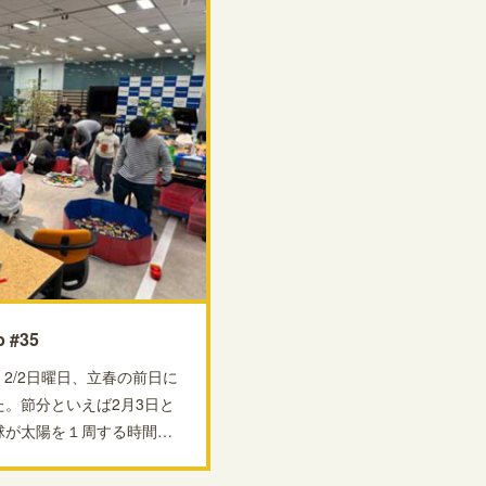
 #35
、2/2日曜日、立春の前日に
。節分といえば2月3日と
球が太陽を１周する時間…