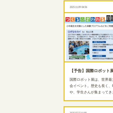
2025.11.09 04:36
【予告】国際ロボット
国際ロボット展は、世界最
会イベント。歴史も長く、
や、学生さんが集まってきます。http
2025.07.27 11:00