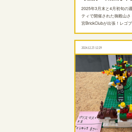
2025年3月末と4月初旬
ティで開催された御殿山さく
宮BrickClubが出張！
2024.12.23 12:29