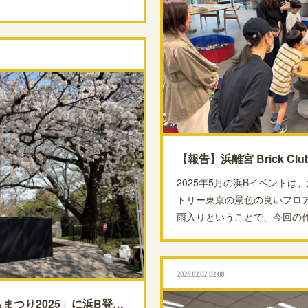
【報告】浜離宮 Brick Club
2025年5月の浜Bイベント
トリー東京の景色の良いフロ
雨入りということで、今回の
2025.02.02 02:08
【報告】「御殿山さくらまつり2025」に浜B登場！