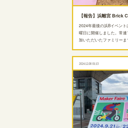
【報告】浜離宮 Brick Cl
2024年最後の浜Bイベント
曜日に開催しました。常連
加いただいたファミリーま
2024.12.08 01:13