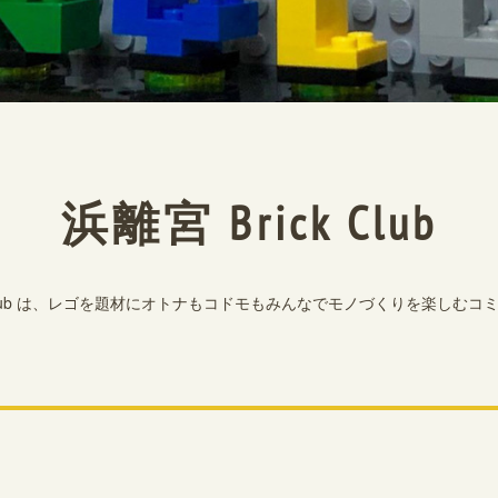
浜離宮 Brick Club
k Club は、レゴを題材にオトナもコドモもみんなでモノづくりを楽しむ