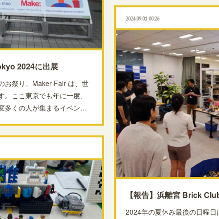
2024.09.01 00:26
okyo 2024に出展
り、Maker Fair は、世
す。ここ東京でも年に一度、
変多くの人が集まるイベン…
【報告】浜離宮 Brick Club
2024年の夏休み最後の日曜