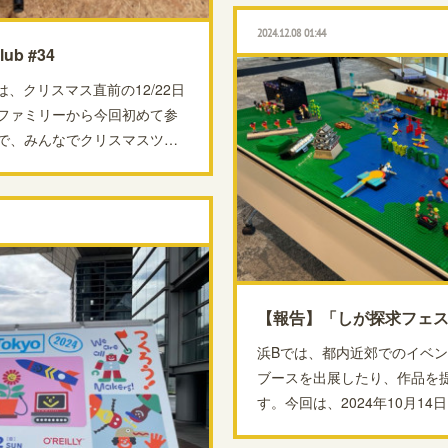
2024.12.08 01:44
ub #34
は、クリスマス直前の12/22日
ファミリーから今回初めて参
で、みんなでクリスマスツ…
浜Bでは、都内近郊でのイベ
ブースを出展したり、作品を
す。今回は、2024年10月1