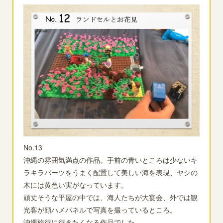
No.13
沖縄の雰囲気満点の作品。手前の青いところは少ないキ
ラキラパーツをうまく配置して美しい海を表現、ヤシの
木には黄色い実がなっています。
頑丈そうな平屋の中では、海人たちが大宴会、外では観
光客が顔ハメパネルで写真を撮っているところ。
沖縄旅行に行きたくなる作品でした。