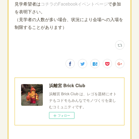
見学希望者は
コチラのFacebookイベントページ
で参加
を表明下さい。
（見学者の人数が多い場合、状況により会場への入場を
制限することがあります）
浜離宮 Brick Club
浜離宮 Brick Club は、レゴを題材にオト
ナもコドモもみんなでモノづくりを楽し
むコミュニティです。
フォロー