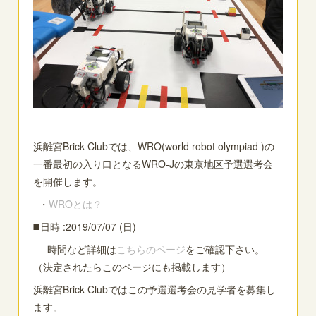
浜離宮Brick Clubでは、WRO(world robot olympiad )の
一番最初の入り口となるWRO-Jの東京地区予選選考会
を開催します。
・
WROとは？
◼️日時 :2019/07/07 (日)
時間など詳細は
こちらのページ
をご確認下さい。
（決定されたらこのページにも掲載します）
浜離宮Brick Clubではこの予選選考会の見学者を募集し
ます。