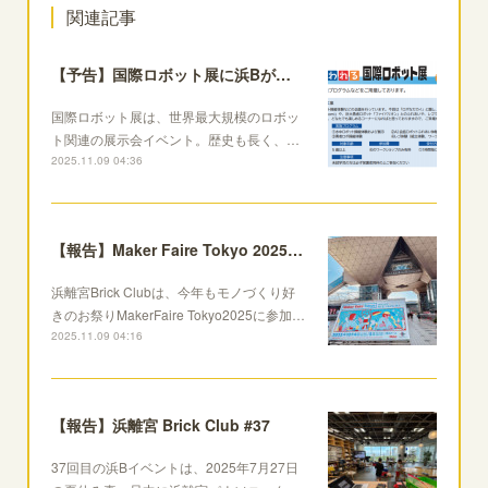
関連記事
【予告】国際ロボット展に浜Bが出展！
国際ロボット展は、世界最大規模のロボッ
ト関連の展示会イベント。歴史も長く、…
2025.11.09 04:36
【報告】Maker Faire Tokyo 2025に出展
浜離宮Brick Clubは、今年もモノづくり好
きのお祭りMakerFaire Tokyo2025に参加…
2025.11.09 04:16
【報告】浜離宮 Brick Club #37
37回目の浜Bイベントは、2025年7月27日