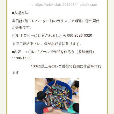
→
https://brick-club-20190824.peatix.com
■入場方法:
当日は1階エレベーター前のガラスドア通過に係の同伴
が必要です。
ビル1Fロビーに到着されましたら 080-9526-0320
までご連絡下さい。係がお迎えに参ります。
■内容 ：①レゴプールで作品を作ろう（参加無料）
11:00-15:00
100kg以上ものレゴ部品で自由に作品を作れ
ます