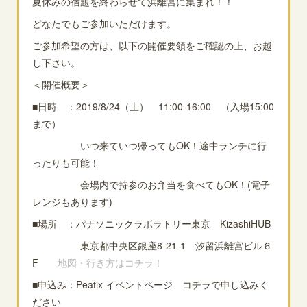
夏休みの宿題を終わらせて浜離宮に集まれ！！
どなたでもご参加いただけます。
ご参加希望の方は、以下の開催要領をご確認の上、お越
し下さい。
＜開催概要＞
■日時 ：2019/8/24（土） 11:00-16:00 （入場15:00
まで）
いつ来ていつ帰ってもOK！途中ランチに行
ったりも可能！
会場内で持参のお弁当を食べてもOK！(電子
レンジもあります)
■場所 ：パナソニックラボラトリー東京 KizashiHUB
東京都中央区銀座8-21-1 汐留浜離宮ビル６
F
地図・行き方はコチラ！
■申込み：Peatix イベントページ コチラで申し込みく
ださい