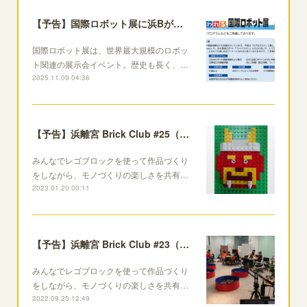
【予告】国際ロボット展に浜Bが出展！
国際ロボット展は、世界最大規模のロボッ
ト関連の展示会イベント。歴史も長く、…
2025.11.09 04:36
【予告】浜離宮 Brick Club #25（オフラインのみで開催）
みんなでレゴブロックを使って作品づくり
をしながら、モノづくりの楽しさを共有…
2023.01.20 00:11
【予告】浜離宮 Brick Club #23（ハイブリッド開催）
みんなでレゴブロックを使って作品づくり
をしながら、モノづくりの楽しさを共有…
2022.09.25 12:49