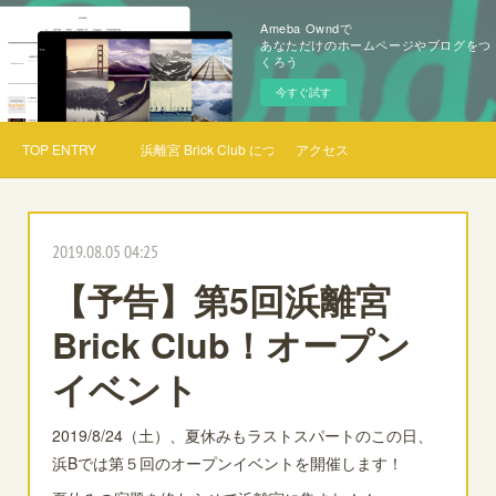
Ameba Owndで
あなただけのホームページやブログをつ
くろう
今すぐ試す
TOP ENTRY
浜離宮 Brick Club について
アクセス
2019.08.05 04:25
【予告】第5回浜離宮
Brick Club！オープン
イベント
2019/8/24（土）、夏休みもラストスパートのこの日、
浜Bでは第５回のオープンイベントを開催します！