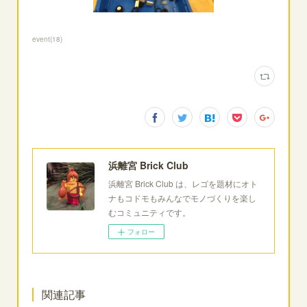
event
(
18
)
浜離宮 Brick Club
浜離宮 Brick Club は、レゴを題材にオト
ナもコドモもみんなでモノづくりを楽し
むコミュニティです。
フォロー
関連記事