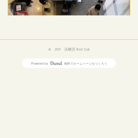
©️ 2019 浜離宮 Brick Club
Powered by
無料でホームページをつくろう
AmebaOwnd
フォロー
【報告】カミヤチョウBrick Club